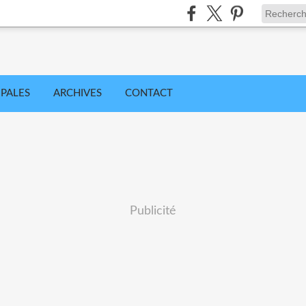
IPALES
ARCHIVES
CONTACT
Publicité