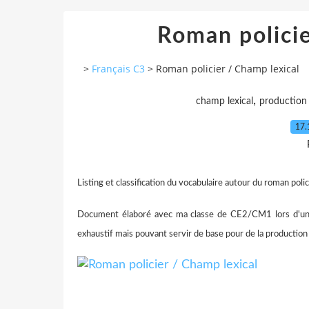
Roman policie
>
Français C3
>
Roman policier / Champ lexical
,
champ lexical
production 
17.
Listing et classification du vocabulaire autour du roman polici
Document élaboré avec ma classe de CE2/CM1 lors d'un p
exhaustif mais pouvant servir de base pour de la production d