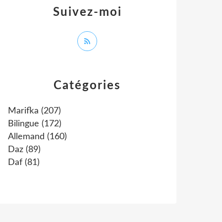
Suivez-moi
Catégories
Marifka
(207)
Bilingue
(172)
Allemand
(160)
Daz
(89)
Daf
(81)