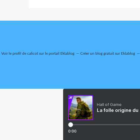
Voir le profil de
calicot
sur le portail Eklablog
Créer un blog gratuit sur Eklablog
Hall of Game
La folle origine du
0:00