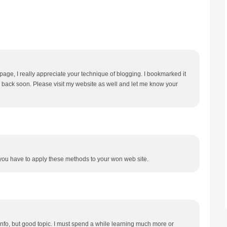
b page, I really appreciate your technique of blogging. I bookmarked it
 back soon. Please visit my website as well and let me know your
 you have to apply these methods to your won web site.
 info, but good topic. I must spend a while learning much more or