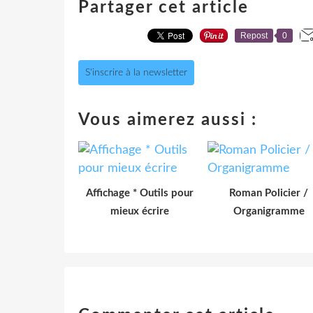
Partager cet article
Repost
0
S'inscrire à la newsletter
Vous aimerez aussi :
Affichage * Outils pour
Roman Policier /
mieux écrire
Organigramme