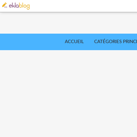
ACCUEIL
CATÉGORIES PRINC