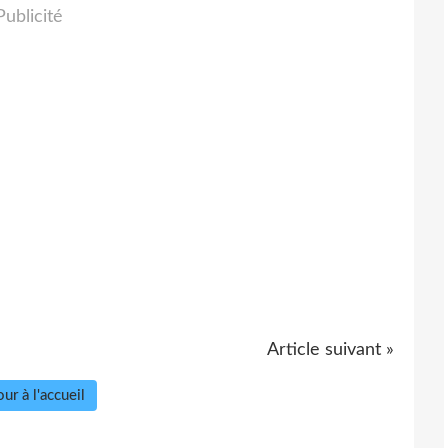
Publicité
Article suivant »
ur à l'accueil