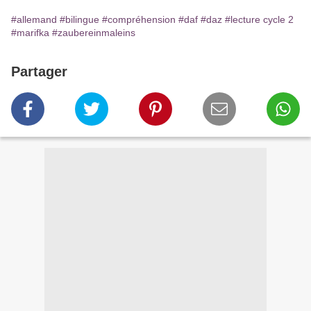
#allemand
#bilingue
#compréhension
#daf
#daz
#lecture cycle 2
#marifka
#zaubereinmaleins
Partager